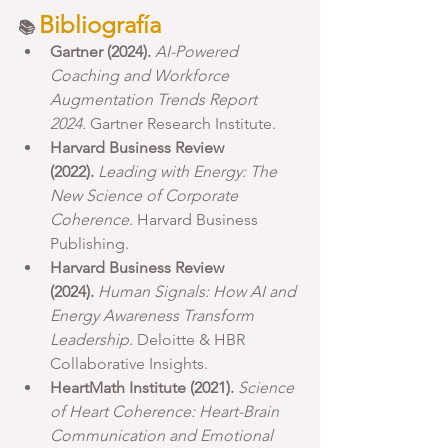
Bibliografía
📚 
Gartner (2024).
AI-Powered 
Coaching and Workforce 
Augmentation Trends Report 
2024.
 Gartner Research Institute.
Harvard Business Review 
(2022).
Leading with Energy: The 
New Science of Corporate 
Coherence.
 Harvard Business 
Publishing.
Harvard Business Review 
(2024).
Human Signals: How AI and 
Energy Awareness Transform 
Leadership.
 Deloitte & HBR 
Collaborative Insights.
HeartMath Institute (2021).
Science 
of Heart Coherence: Heart-Brain 
Communication and Emotional 