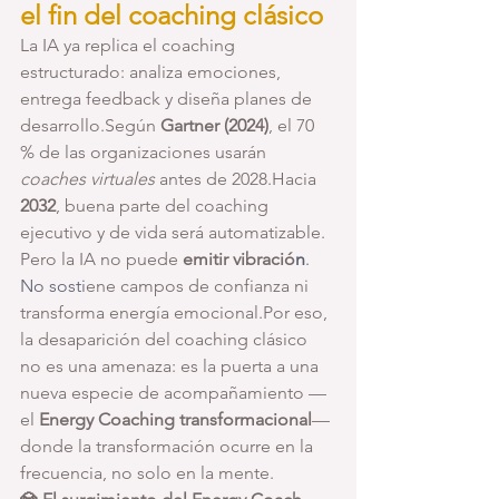
el fin del coaching clásico
La IA ya replica el coaching 
estructurado: analiza emociones, 
entrega feedback y diseña planes de 
desarrollo.Según 
Gartner (2024)
, el 70 
% de las organizaciones usarán 
coaches virtuales
 antes de 2028.Hacia 
2032
, buena parte del coaching 
ejecutivo y de vida será automatizable.
Pero la IA no puede 
emitir vibració
n
. 
No
 sosti
ene campos de confianza ni 
transforma energía emocional.Por eso, 
la desaparición del coaching clásico 
no es una amenaza: es la puerta a una 
nueva especie de acompañamiento —
el 
Energy Coaching transformacional
— 
donde la transformación ocurre en la 
frecuencia, no solo en la mente.