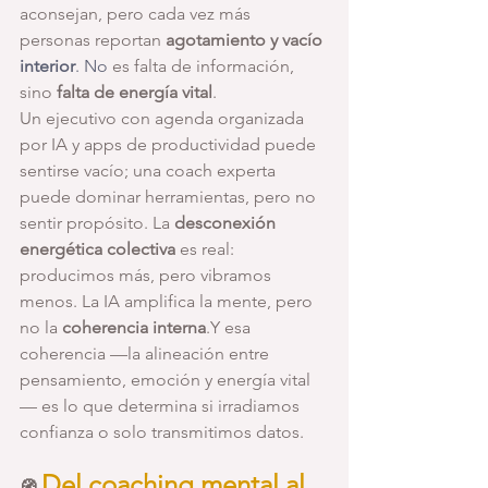
aconsejan, pero cada vez más 
personas reportan 
agotamiento y vacío
interior
. No
 es falta de información, 
sino 
falta de energía vital
.
Un ejecutivo con agenda organizada 
por IA y apps de productividad puede 
sentirse vacío; una coach experta 
puede dominar herramientas, pero no 
sentir propósito. La 
desconexión 
energética colectiva
 es real: 
producimos más, pero vibramos 
menos. La IA amplifica la mente, pero 
no la 
coherencia interna
.Y esa 
coherencia —la alineación entre 
pensamiento, emoción y energía vital
— es lo que determina si irradiamos 
confianza o solo transmitimos datos.
Del coaching mental al 
🧭 