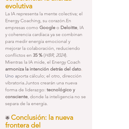
evolutiva
La IA representa la mente colectiva; el 
Energy Coaching, su corazón.En 
empresas como 
Google
 o 
Deloitte
, IA 
y coherencia cardíaca ya se combinan 
para medir energía emocional y 
mejorar la colaboración, reduciendo 
conflictos en 
35 %
 (
HBR, 2024
).
Mientras la IA mide, el Energy Coach 
armoniza la intención detrás del dato
.
Uno
 a
porta cálculo; el otro, dirección 
vibratoria.Juntos crearán una nueva 
forma de liderazgo: 
tecnológico y 
consciente
, donde la inteligencia no se 
separa de la energía.
Conclusión: la nueva 
🌟 
frontera del 