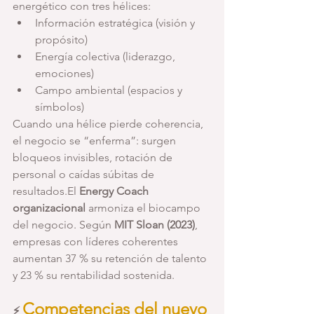
energético con tres hélices:
Información estratégica (visión y 
propósito)
Energía colectiva (liderazgo, 
emociones)
Campo ambiental (espacios y 
símbolos)
Cuando una hélice pierde coherencia, 
el negocio se “enferma”: surgen 
bloqueos invisibles, rotación de 
personal o caídas súbitas de 
resultados.El 
Energy Coach 
organizacional
 armoniza el biocampo 
del negocio. Según 
MIT Sloan (2023)
, 
empresas con líderes coherentes 
aumentan 37 % su retención de talento 
y 23 % su rentabilidad sostenida.
Competencias del nuevo 
⚡ 