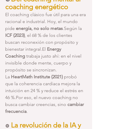
coaching energético
El coaching clásico fue útil para una era 
racional e industrial. Hoy, el mundo 
pide 
energía, no solo metas
.Según la 
ICF (2023)
, el 68 % de los clientes 
buscan reconexión con propósito y 
bienestar integral.El 
Energy 
Coaching
 trabaja justo ahí: en el nivel 
invisible donde mente, cuerpo y 
propósito se sincronizan.
La 
HeartMath Institute (2021)
 probó 
que la coherencia cardíaca mejora la 
intuición en 24 % y reduce el estrés en 
46 %.Por eso, el nuevo coaching no 
busca cambiar creencias, sino 
cambiar 
frecuencia
.
 La revolución de la IA y 
⚙️