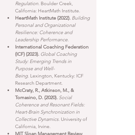
Regulation.
 Boulder Creek, 
California: HeartMath Institute.
HeartMath Institute (2022).
Building 
Personal and Organizational 
Resilience: Coherence and 
Leadership Performance.
International Coaching Federation 
(ICF) (2023).
Global Coaching 
Study: Emerging Trends in 
Purpose and Well-
Being.
 Lexington, Kentucky: ICF 
Research Department.
McCraty, R., Atkinson, M., & 
Tomasino, D. (2020).
Social 
Coherence and Resonant Fields: 
Heart-Brain Synchronization in 
Collective Dynamics.
 University of 
California, Irvine.
MIT Sloan Management Review 