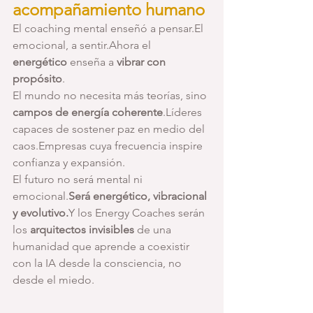
acompañamiento humano
El coaching mental enseñó a pensar.El 
emocional, a sentir.Ahora el 
energético
 enseña a 
vibrar con 
propósito
.
El mundo no necesita más teorías, sino 
campos de energía coherente
.Líderes 
capaces de sostener paz en medio del 
caos.Empresas cuya frecuencia inspire 
confianza y expansión.
El futuro no será mental ni 
emocional.
Será energético, vibracional 
y evolutivo.
Y los Energy Coaches serán 
los 
arquitectos invisibles
 de una 
humanidad que aprende a coexistir 
con la IA desde la consciencia, no 
desde el miedo.