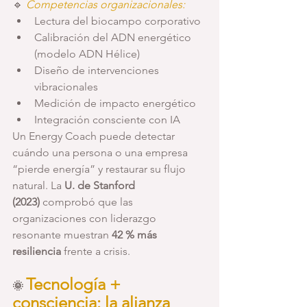
🔹 
Competencias organizacionales:
Lectura del biocampo corporativo
Calibración del ADN energético 
(modelo ADN Hélice)
Diseño de intervenciones 
vibracionales
Medición de impacto energético
Integración consciente con IA
Un Energy Coach puede detectar 
cuándo una persona o una empresa 
“pierde energía” y restaurar su flujo 
natural. La 
U. de Stanford 
(2023)
 comprobó que las 
organizaciones con liderazgo 
resonante muestran 
42 % más 
resiliencia
 frente a crisis.
Tecnología + 
🌞 
consciencia: la alianza 