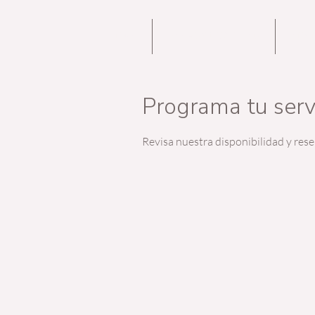
HOME
ENERGY COACHING
NOS
Programa tu serv
Revisa nuestra disponibilidad y res