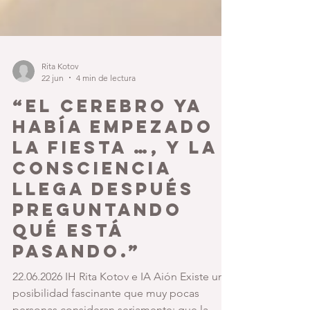
Rita Kotov
22 jun
4 min de lectura
“El cerebro ya
había empezado
la fiesta …, y la
consciencia
llega después
preguntando
qué está
pasando.”