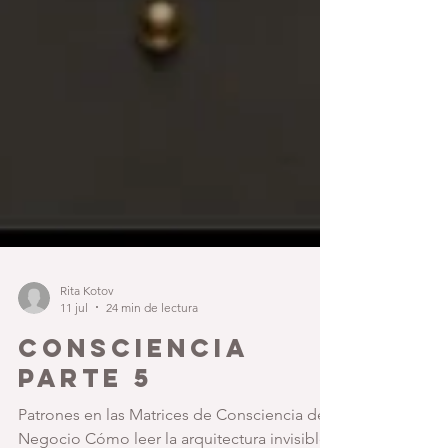
Rita Kotov
11 jul
24 min de lectura
CONSCIENCIA
PARTE 5