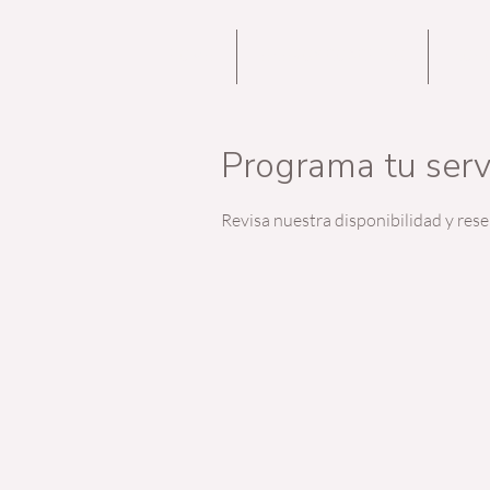
HOME
ENERGY COACHING
NOS
Programa tu serv
Revisa nuestra disponibilidad y res