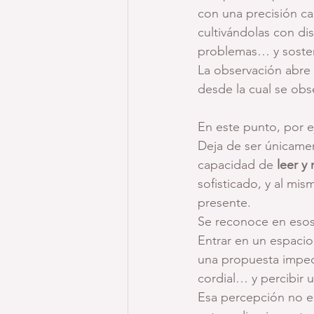
con una precisión cas
cultivándolas con di
problemas… y sosten
La observación abre 
desde la cual se obs
En este punto, por e
Deja de ser únicamen
capacidad de 
leer y
sofisticado, y al m
presente.
Se reconoce en esos
Entrar en un espacio
una propuesta impec
cordial… y percibir 
Esa percepción no es