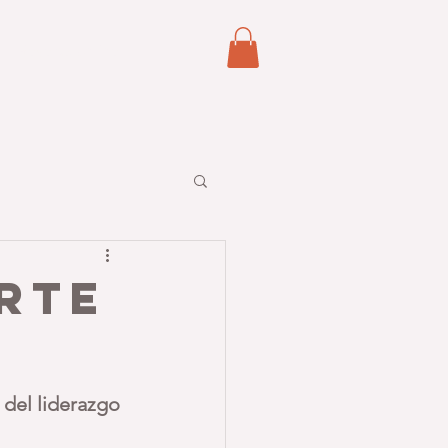
Reserva online
rte
 del liderazgo