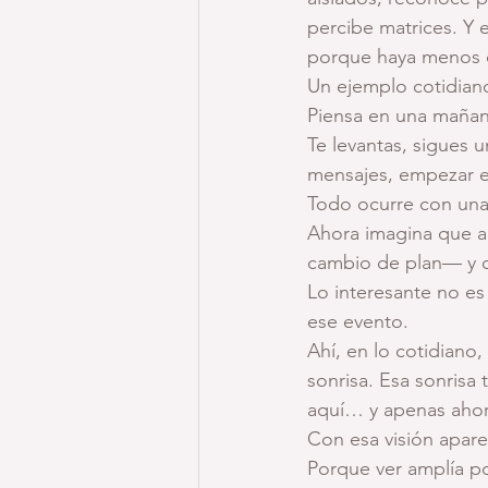
percibe matrices. Y 
porque haya menos c
Un ejemplo cotidiano
Piensa en una mañan
Te levantas, sigues u
mensajes, empezar el
Todo ocurre con una 
Ahora imagina que a
cambio de plan— y d
Lo interesante no es
ese evento.
Ahí, en lo cotidiano,
sonrisa. Esa sonrisa
aquí… y apenas ahor
Con esa visión apare
Porque ver amplía po