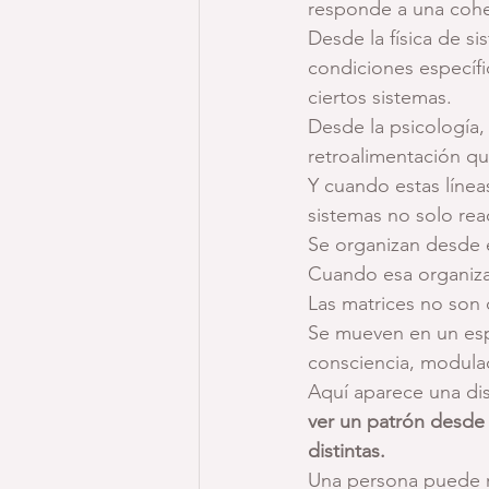
responde a una coher
Desde la física de s
condiciones específi
ciertos sistemas.
Desde la psicología,
retroalimentación q
Y cuando estas línea
sistemas no solo rea
Se organizan desde e
Cuando esa organizac
Las matrices no son
Se mueven en un esp
consciencia, modula
Aquí aparece una dis
ver un patrón desde
distintas.
Una persona puede r