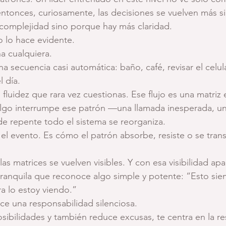
entonces, curiosamente, las decisiones se vuelven más s
omplejidad sino porque hay más claridad.
 lo hace evidente.
a cualquiera.
na secuencia casi automática: baño, café, revisar el celul
 día.
fluidez que rara vez cuestionas. Ese flujo es una matriz 
lgo interrumpe ese patrón —una llamada inesperada, una
e repente todo el sistema se reorganiza.
 el evento. Es cómo el patrón absorbe, resiste o se trans
 las matrices se vuelven visibles. Y con esa visibilidad ap
 tranquila que reconoce algo simple y potente: “Esto si
a lo estoy viendo.”
ce una responsabilidad silenciosa.
sibilidades y también reduce excusas, te centra en la r