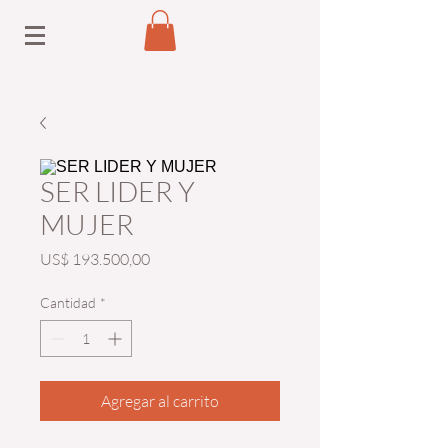
SER LIDER Y
MUJER
Precio
US$ 193.500,00
Cantidad
*
Agregar al carrito