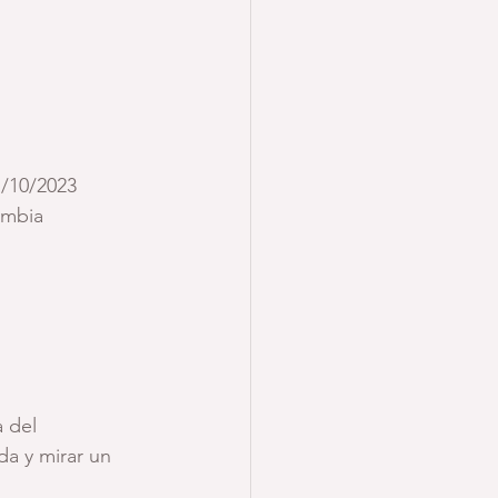
7/10/2023
ombia
 del 
da y mirar un 