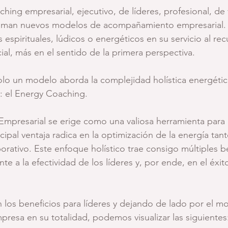
ing empresarial, ejecutivo, de líderes, profesional, de v
asman nuevos modelos de acompañamiento empresarial. 
 espirituales, lúdicos o energéticos en su servicio al r
ial, más en el sentido de la primera perspectiva.
o un modelo aborda la complejidad holística energética
: el Energy Coaching.
mpresarial se erige como una valiosa herramienta para 
ncipal ventaja radica en la optimización de la energía tant
orativo. Este enfoque holístico trae consigo múltiples be
te a la efectividad de los líderes y, por ende, en el éxito
los beneficios para líderes y dejando de lado por el m
mpresa en su totalidad, podemos visualizar las siguientes