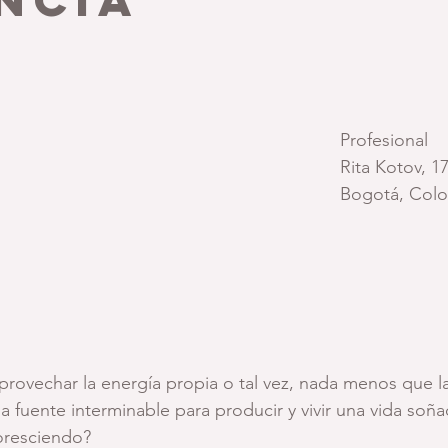
rellas.
Profesional
Rita Kotov, 1
Bogotá, Col
provechar la energía propia o tal vez, nada menos que la
 fuente interminable para producir y vivir una vida soña
oresciendo? 