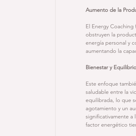
Aumento de la Produ
El Energy Coaching fa
obstruyen la product
energía personal y c
aumentando la capaci
Bienestar y Equilibri
Este enfoque también
saludable entre la vi
equilibrada, lo que 
agotamiento y un au
significativamente a
factor energético ti