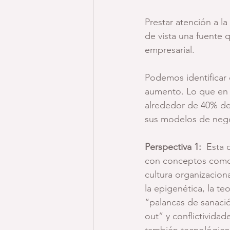
Prestar atención a l
de vista una fuente 
empresarial.
Podemos identificar 
aumento. Lo que en 
alrededor de 40% de 
sus modelos de neg
Perspectiva 1: 
 Esta 
con conceptos como 
cultura organizacion
la epigenética, la t
“palancas de sanaci
out” y conflictivida
también tecnológico