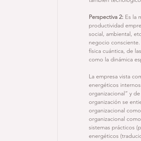
Perspectiva 2:
 Es la 
productividad empres
social, ambiental, 
negocio consciente.
física cuántica, de 
como la dinámica esp
La empresa vista co
energéticos internos
organizacional” y de
organización se enti
organizacional como 
organizacional como 
sistemas prácticos (p
energéticos (traduci