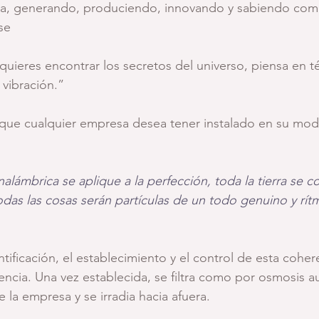
ba, generando, produciendo, innovando y sabiendo como
se 
i quieres encontrar los secretos del universo, piensa en 
 vibración.”
 que cualquier empresa desea tener instalado en su mod
alámbrica se aplique a la perfección, toda la tierra se co
das las cosas serán partículas de un todo genuino y rítm
ificación, el establecimiento y el control de esta cohere
rencia. Una vez establecida, se filtra como por osmosis 
 la empresa y se irradia hacia afuera.