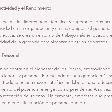
ctividad y el Rendimiento
culta a los líderes para identificar y superar los obstác
ividad en su organización y en sus equipos. Al gestionar
olectiva, se crea un entorno de trabajo más enfocado y ef
dad de la gerencia para alcanzar objetivos concretos.
o Personal
 se centra en el bienestar de los líderes, promoviendo u
da laboral y personal. El resultado es una gerencia más s
se traduce en una mayor satisfacción laboral, una reducci
mento del potencial energético sorprendente. A su vez,
 la retención del talento. Típicamente, empresas que pres
enen menos fluctuación de personal que otra.