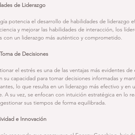
idades de Liderazgo
gía potencia el desarrollo de habilidades de liderazgo ef
iencia y mejorar las habilidades de interacción, los líd
os con un liderazgo más auténtico y comprometido.
y Toma de Decisiones
ionar el estrés es una de las ventajas más evidentes de 
n su capacidad para tomar decisiones informadas y mant
iantes, lo que resulta en un liderazgo más efectivo y en
e. A su vez, se enfocan con intuición estratégica en lo r
gestionar sus tiempos de forma equilibrada.
ividad e Innovación