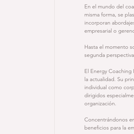
En el mundo del coach
misma forma, se pl
incorporan abordajes
empresarial o gerenc
Hasta el momento sol
segunda perspectiva
El Energy Coaching E
la actualidad. Su pri
individual como corp
dirigidos especialmen
organización. 
Concentrándonos en 
beneficios para la e