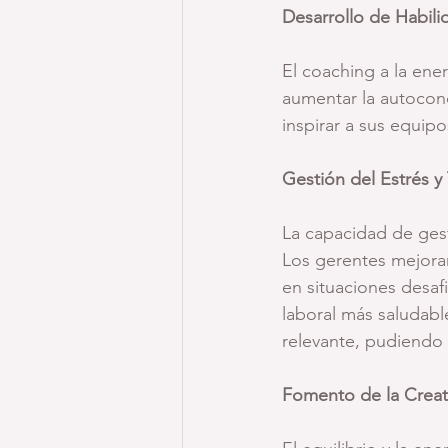
Desarrollo de Habil
El coaching a la ener
aumentar la autoconc
inspirar a sus equip
Gestión del Estrés 
La capacidad de gest
Los gerentes mejora
en situaciones desaf
laboral más saludabl
relevante, pudiendo 
Fomento de la Creat