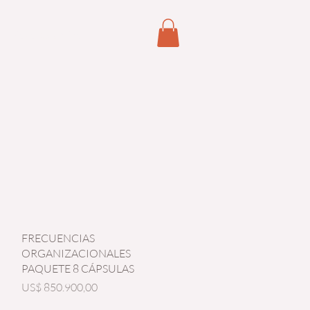
Reserva online
Vista rápida
FRECUENCIAS
ORGANIZACIONALES
PAQUETE 8 CÁPSULAS
Precio
US$ 850.900,00